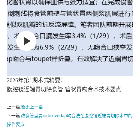
2026年第1期术式精要：
腹腔镜近端胃切除食管-管状胃吻合术技术要点
上一篇:
暂无上一篇
下一篇:
改良管型胃side overlap吻合法在腹腔镜近端胃切除术中的
操作要点