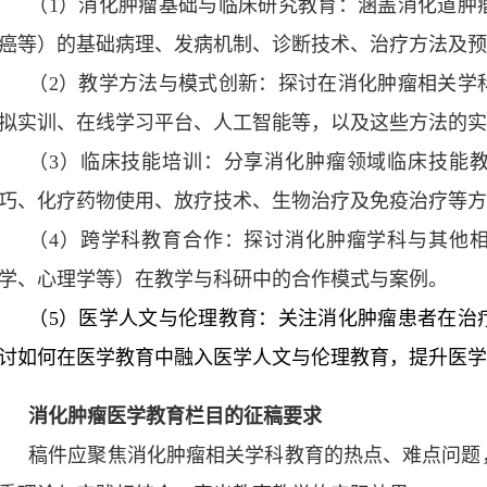
（
1
）消化肿瘤基础与临床研究教育：涵盖消化道肿
癌等）的基础病理、发病机制、诊断技术、治疗方法及
（
2
）教学方法与模式创新：探讨在消化肿瘤相关学
拟实训、在线学习平台、人工智能等，以及这些方法的
（
3
）临床技能培训：分享消化肿瘤领域临床技能
巧、化疗药物使用、放疗技术、生物治疗及免疫治疗等
（
4
）跨学科教育合作：探讨消化肿瘤学科与其他
学、心理学等）在教学与科研中的合作模式与案例。
（
5
）医学人文与伦理教育：关注消化肿瘤患者在治
讨如何在医学教育中融入医学人文与伦理教育，提升医
消化肿瘤医学教育栏目的征稿要求
稿件应聚焦消化肿瘤相关学科教育的热点、难点问题