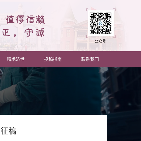
精术济世
投稿指南
联系我们
”征稿