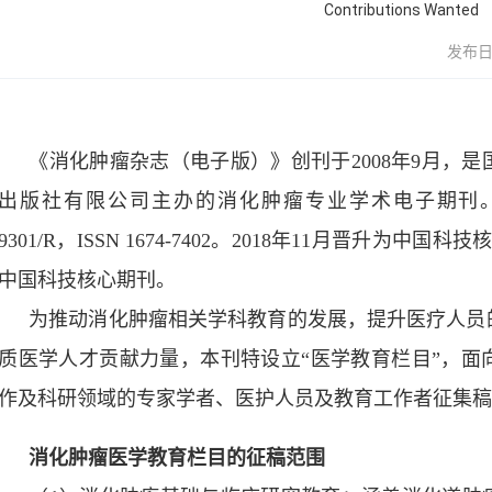
Contributions Wanted
发布日期
《消化肿瘤杂志（电子版）》创刊于
2008
年
9
月，是
出版社有限公司主办的消化肿瘤专业学术电子期刊
9301/R
，
ISSN 1674-7402
。
2018
年
11
月晋升为中国科技
中国科技核心期刊。
为推动消化肿瘤相关学科教育的发展，提升医疗人员
质医学人才贡献力量，本刊特设立“医学教育栏目”，面
作及科研领域的专家学者、医护人员及教育工作者征集
消化肿瘤医学教育栏目的征稿范围