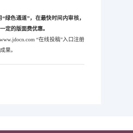
用“绿色通道”，在最快时间内审核，
受一定的版面费优惠。
www.jdocn.com
“在线投稿”入口注册
究成果。