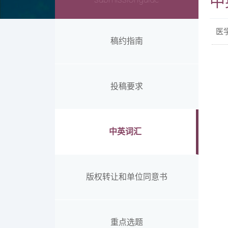
中
医
稿约指南
投稿要求
中英词汇
版权转让和单位同意书
重点选题