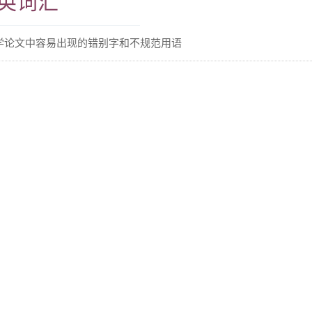
英词汇
学论文中容易出现的错别字和不规范用语